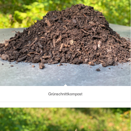
Grünschnittkompost