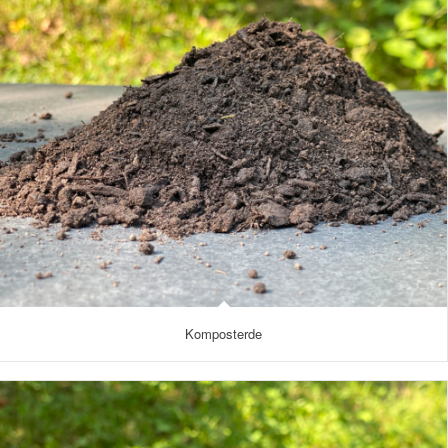
Komposterde