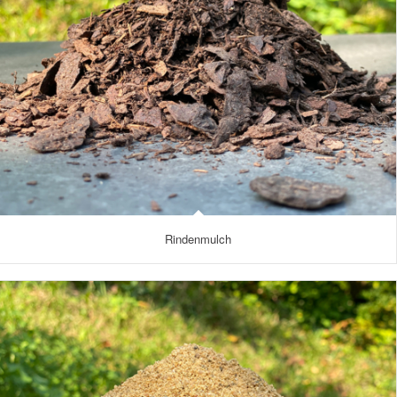
Rindenmulch