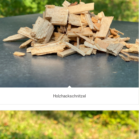
Holzhackschnitzel