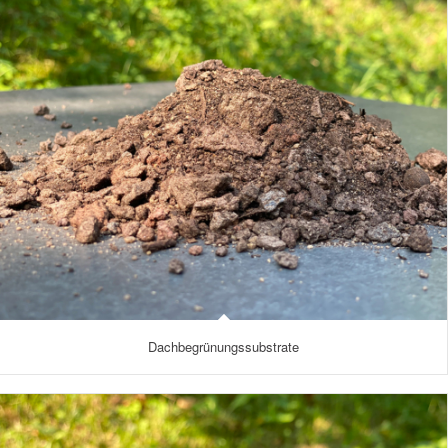
Dachbegrünungssubstrate