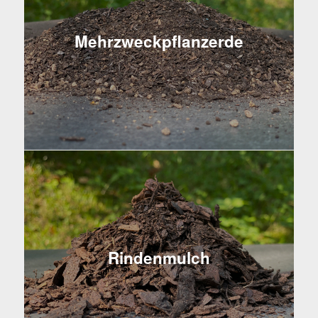
Mehrzweckpflanzerde
Rindenmulch