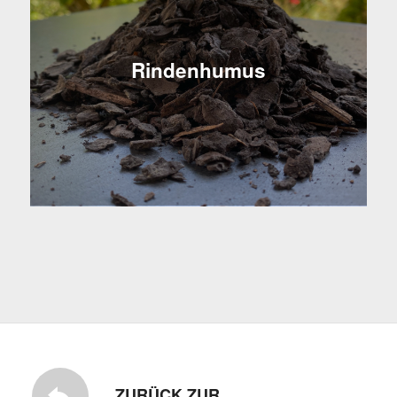
Rindenhumus
ZURÜCK ZUR