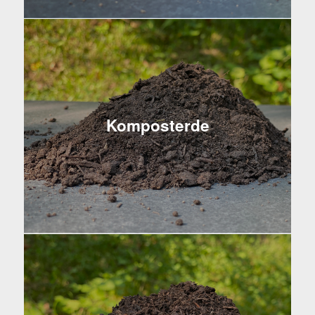
Komposterde