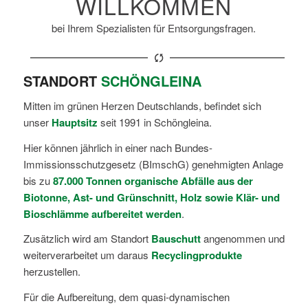
WILLKOMMEN
bei Ihrem Spezialisten für Entsorgungsfragen.
STANDORT
SCHÖNGLEINA
Mitten im grünen Herzen Deutschlands, befindet sich
unser
Hauptsitz
seit 1991 in Schöngleina.
Hier können jährlich in einer nach Bundes-
Immissionsschutzgesetz (BImschG) genehmigten Anlage
bis zu
87.000 Tonnen organische Abfälle aus der
Biotonne, Ast- und Grünschnitt, Holz sowie Klär- und
Bioschlämme aufbereitet werden
.
Zusätzlich wird am Standort
Bauschutt
angenommen und
weiterverarbeitet um daraus
Recyclingprodukte
herzustellen.
Für die Aufbereitung, dem quasi-dynamischen