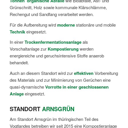
Tonnen
organische Abfälle
wie Bioabfälle, Ast- und
Grünschnitt, Holz sowie kommunale Klärschlämme,
Rechengut und Sandfang verarbeitet werden.
Für die Aufbereitung wird
moderne
stationäre und mobile
Technik
eingesetzt.
In einer
Trockenfermentationsanlage
als
Vorschaltanlage zur
Kompostierung
werden
energiereiche und geruchsintensive Stoffe anaerob
behandelt.
Auch an diesem Standort wird zur
effektiven
Vorbereitung
des Materials und zur Minimierung von Gerüchen eine
quasi-dynamische
Vorrotte in einer geschlossenen
Anlage
eingesetzt.
STANDORT
ARNSGRÜN
Am Standort Arnsgrün im thüringischen Teil des
Vogtlandes betreiben wir seit 2015 eine Kompostieranlage